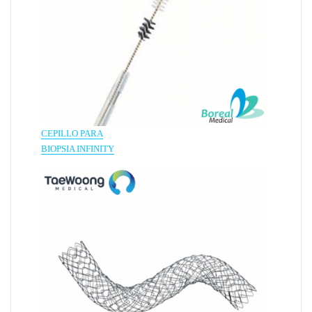
CEPILLO PARA
BIOPSIA INFINITY