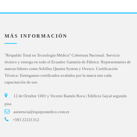
MÁS INFORMACIÓN
"Respaldo Total en Tecnología Médica" Cobertura Nacional: Servicio
técnico y entrega en todo el Ecuador. Garantía de Fábrica: Representantes de
marcas líderes como Schiller, Quanta System y Ovesco. Certificación
Técnica: Entregamos certificados avalados por la marca tras cada
capacitación de uso.
12 de Octubre 1001 y Vicente Ramón Roca | Edificio Gayal segundo
piso
asistencia@equipomedico.com.ec
+593 22221312