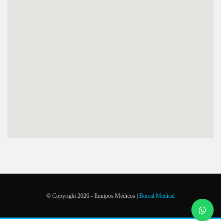
© Copyright 2026 - Equipos Médicos |
Boreal Medical