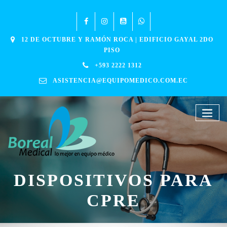
12 DE OCTUBRE Y RAMÓN ROCA | EDIFICIO GAYAL 2DO
PISO
+593 2222 1312
ASISTENCIA@EQUIPOMEDICO.COM.EC
DISPOSITIVOS PARA
CPRE