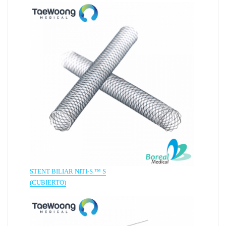
STENT BILIAR NITI-S ™ S
(CUBIERTO)