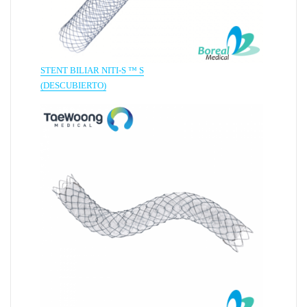
STENT BILIAR NITI-S ™ S
(DESCUBIERTO)