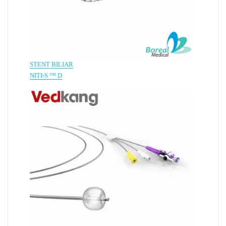
STENT BILIAR
NITI-S ™ D