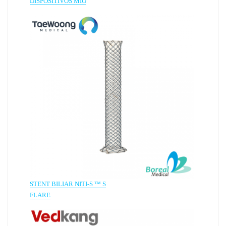
DISPOSITIVOS MIO
STENT BILIAR NITI-S ™ S
FLARE