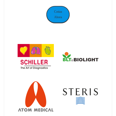
Cotiza
Ahora