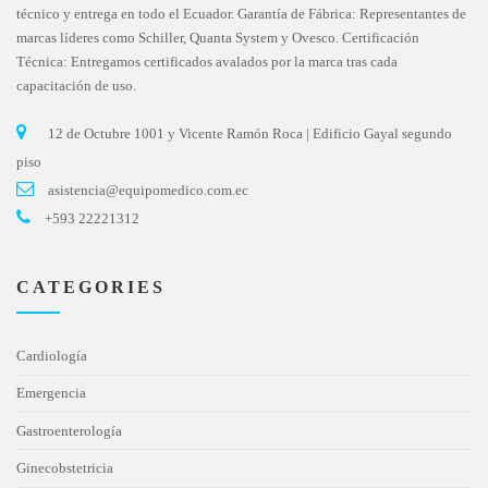
técnico y entrega en todo el Ecuador. Garantía de Fábrica: Representantes de
marcas líderes como Schiller, Quanta System y Ovesco. Certificación
Técnica: Entregamos certificados avalados por la marca tras cada
capacitación de uso.
12 de Octubre 1001 y Vicente Ramón Roca | Edificio Gayal segundo
piso
asistencia@equipomedico.com.ec
+593 22221312
CATEGORIES
Cardiología
Emergencia
Gastroenterología
Ginecobstetricia