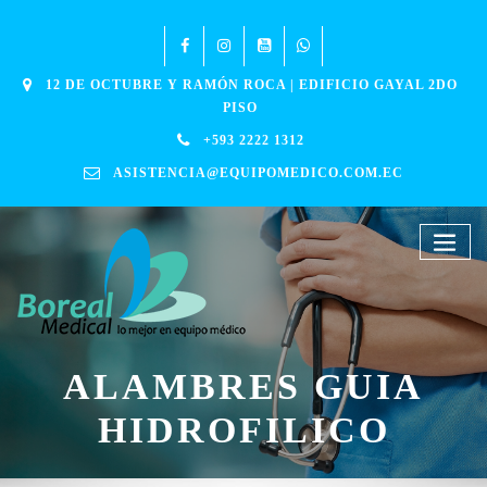
12 DE OCTUBRE Y RAMÓN ROCA | EDIFICIO GAYAL 2DO
PISO
+593 2222 1312
ASISTENCIA@EQUIPOMEDICO.COM.EC
ALAMBRES GUIA
HIDROFILICO