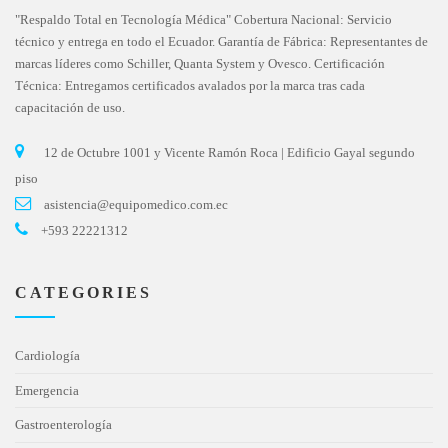
"Respaldo Total en Tecnología Médica" Cobertura Nacional: Servicio
técnico y entrega en todo el Ecuador. Garantía de Fábrica: Representantes de
marcas líderes como Schiller, Quanta System y Ovesco. Certificación
Técnica: Entregamos certificados avalados por la marca tras cada
capacitación de uso.
12 de Octubre 1001 y Vicente Ramón Roca | Edificio Gayal segundo
piso
asistencia@equipomedico.com.ec
+593 22221312
CATEGORIES
Cardiología
Emergencia
Gastroenterología