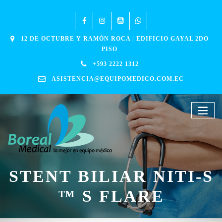
12 DE OCTUBRE Y RAMÓN ROCA | EDIFICIO GAYAL 2DO
PISO
+593 2222 1312
ASISTENCIA@EQUIPOMEDICO.COM.EC
STENT BILIAR NITI-S
™ S FLARE