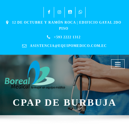
12 DE OCTUBRE Y RAMÓN ROCA | EDIFICIO GAYAL 2DO
PISO
+593 2222 1312
ASISTENCIA@EQUIPOMEDICO.COM.EC
CPAP DE BURBUJA