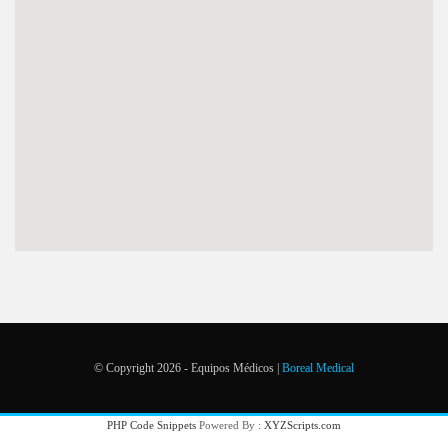
© Copyright 2026 - Equipos Médicos |
Boreal Medical
PHP Code Snippets
Powered By :
XYZScripts.com