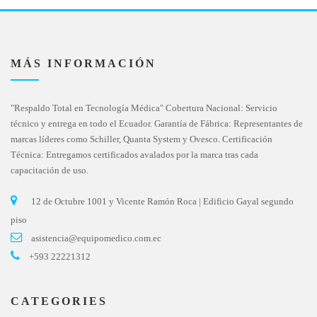
MÁS INFORMACIÓN
"Respaldo Total en Tecnología Médica" Cobertura Nacional: Servicio
técnico y entrega en todo el Ecuador. Garantía de Fábrica: Representantes de
marcas líderes como Schiller, Quanta System y Ovesco. Certificación
Técnica: Entregamos certificados avalados por la marca tras cada
capacitación de uso.
12 de Octubre 1001 y Vicente Ramón Roca | Edificio Gayal segundo
piso
asistencia@equipomedico.com.ec
+593 22221312
CATEGORIES