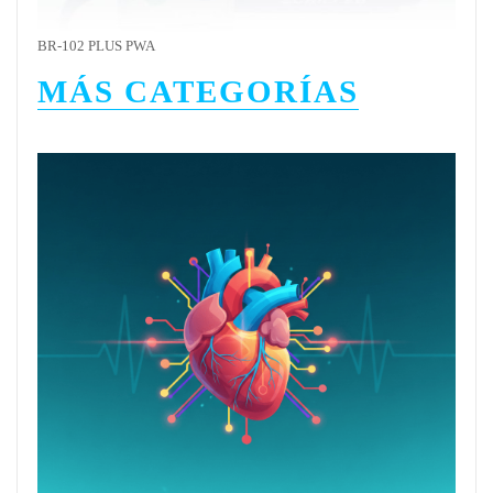
BR-102 PLUS PWA
MÁS CATEGORÍAS