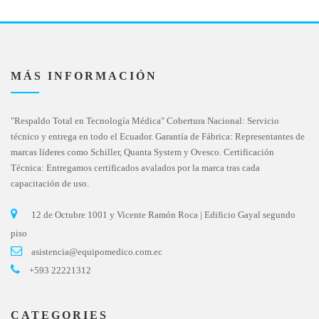
MÁS INFORMACIÓN
"Respaldo Total en Tecnología Médica" Cobertura Nacional: Servicio
técnico y entrega en todo el Ecuador. Garantía de Fábrica: Representantes de
marcas líderes como Schiller, Quanta System y Ovesco. Certificación
Técnica: Entregamos certificados avalados por la marca tras cada
capacitación de uso.
12 de Octubre 1001 y Vicente Ramón Roca | Edificio Gayal segundo
piso
asistencia@equipomedico.com.ec
+593 22221312
CATEGORIES