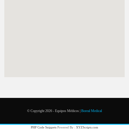
© Copyright 2026 - Equipos Médicos |
Boreal Medical
PHP Code Snippets
Powered By :
XYZScripts.com