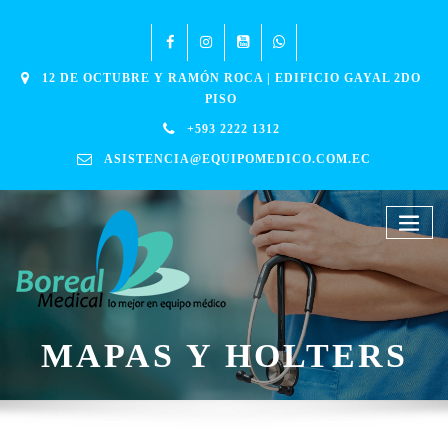
12 DE OCTUBRE Y RAMÓN ROCA | EDIFICIO GAYAL 2DO
PISO
+593 2222 1312
ASISTENCIA@EQUIPOMEDICO.COM.EC
MAPAS Y HOLTERS