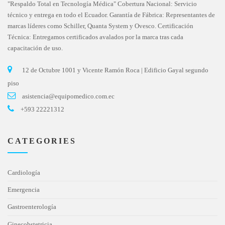
"Respaldo Total en Tecnología Médica" Cobertura Nacional: Servicio
técnico y entrega en todo el Ecuador. Garantía de Fábrica: Representantes de
marcas líderes como Schiller, Quanta System y Ovesco. Certificación
Técnica: Entregamos certificados avalados por la marca tras cada
capacitación de uso.
12 de Octubre 1001 y Vicente Ramón Roca | Edificio Gayal segundo
piso
asistencia@equipomedico.com.ec
+593 22221312
CATEGORIES
Cardiología
Emergencia
Gastroenterología
Ginecobstetricia