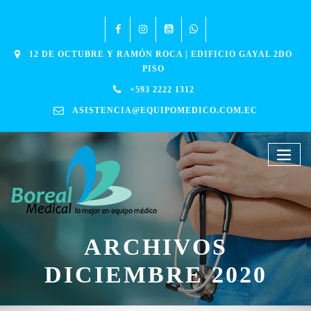
12 DE OCTUBRE Y RAMÓN ROCA | EDIFICIO GAYAL 2DO
PISO
+593 2222 1312
ASISTENCIA@EQUIPOMEDICO.COM.EC
ARCHIVOS
DICIEMBRE 2020