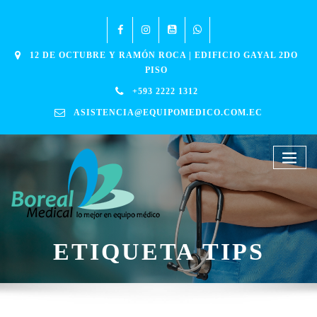
12 DE OCTUBRE Y RAMÓN ROCA | EDIFICIO GAYAL 2DO
PISO
+593 2222 1312
ASISTENCIA@EQUIPOMEDICO.COM.EC
ETIQUETA TIPS