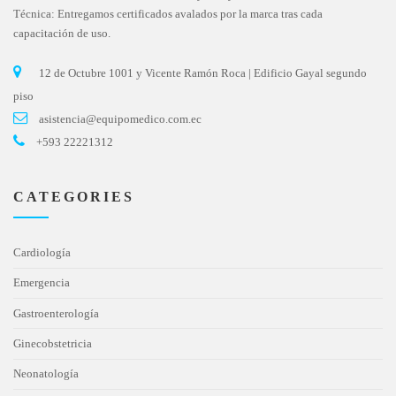
Técnica: Entregamos certificados avalados por la marca tras cada
capacitación de uso.
12 de Octubre 1001 y Vicente Ramón Roca | Edificio Gayal segundo
piso
asistencia@equipomedico.com.ec
+593 22221312
CATEGORIES
Cardiología
Emergencia
Gastroenterología
Ginecobstetricia
Neonatología