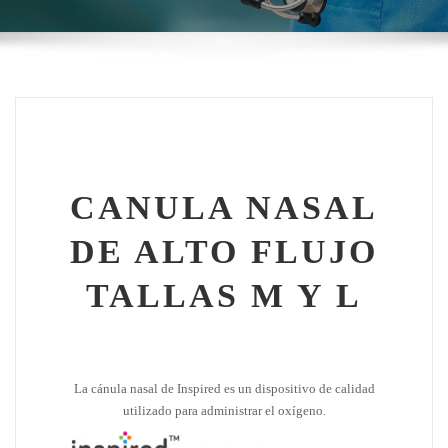
CANULA NASAL
DE ALTO FLUJO
TALLAS M Y L
La cánula nasal de Inspired es un dispositivo de calidad
utilizado para administrar el oxígeno.