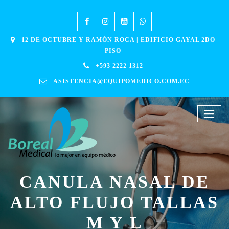
12 DE OCTUBRE Y RAMÓN ROCA | EDIFICIO GAYAL 2DO
PISO
+593 2222 1312
ASISTENCIA@EQUIPOMEDICO.COM.EC
CANULA NASAL DE
ALTO FLUJO TALLAS
M Y L