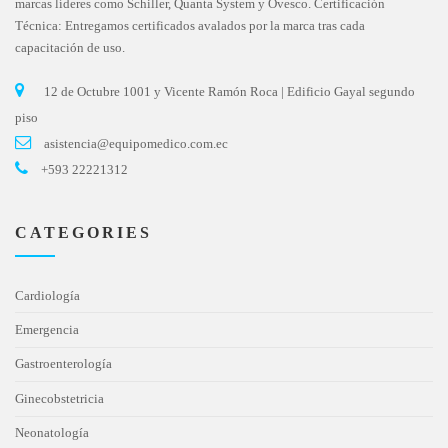
marcas líderes como Schiller, Quanta System y Ovesco. Certificación
Técnica: Entregamos certificados avalados por la marca tras cada
capacitación de uso.
12 de Octubre 1001 y Vicente Ramón Roca | Edificio Gayal segundo
piso
asistencia@equipomedico.com.ec
+593 22221312
CATEGORIES
Cardiología
Emergencia
Gastroenterología
Ginecobstetricia
Neonatología