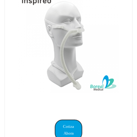
Cotiza
Ahora