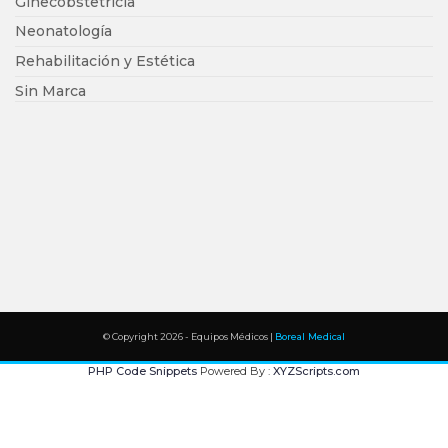
Ginecobstetricia
Neonatología
Rehabilitación y Estética
Sin Marca
© Copyright 2026 - Equipos Médicos |
Boreal Medical
PHP Code Snippets
Powered By :
XYZScripts.com