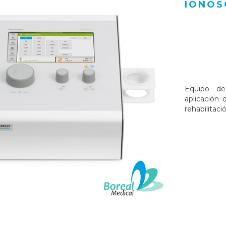
IONOS
Equipo de 
aplicación 
rehabilitaci