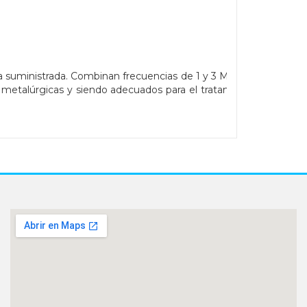
a suministrada. Combinan frecuencias de 1 y 3 MHz de
 metalúrgicas y siendo adecuados para el tratamiento