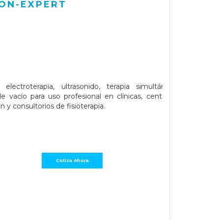
ON-EXPERT
electroterapia, ultrasonido, terapia simultánea y
de vacío para uso profesional en clínicas, centros de
ón y consultorios de fisioterapia.