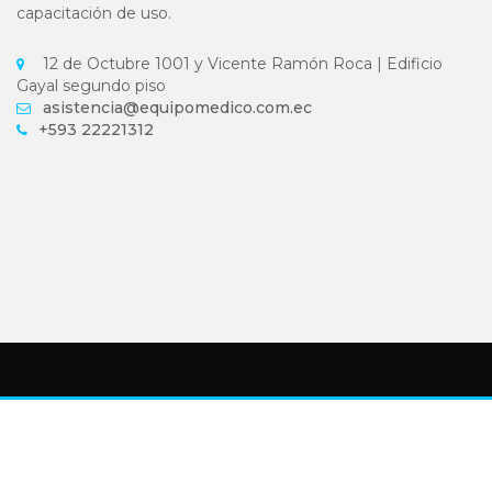
capacitación de uso.
12 de Octubre 1001 y Vicente Ramón Roca | Edificio
Gayal segundo piso
asistencia@equipomedico.com.ec
+593 22221312