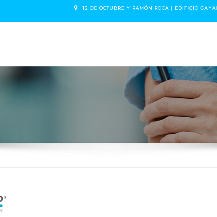
12 DE OCTUBRE Y RAMÓN ROCA | EDIFICIO GAYA
NOSOTROS
CITA