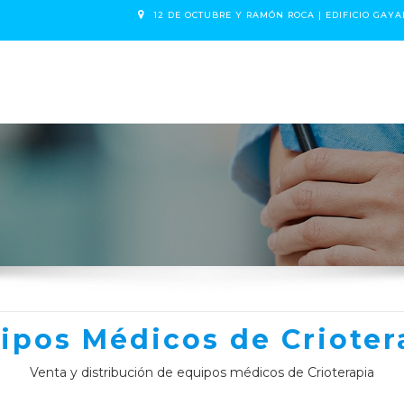
12 DE OCTUBRE Y RAMÓN ROCA | EDIFICIO GAYA
NOSOTROS
CITA
ipos Médicos de Crioter
Venta y distribución de equipos médicos de Crioterapia