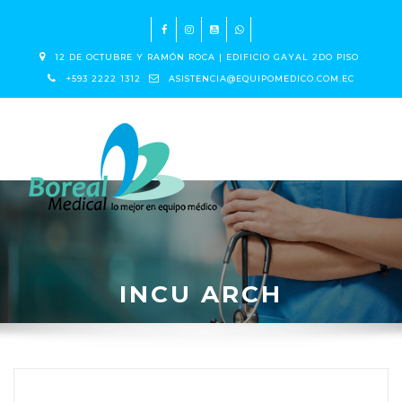
12 DE OCTUBRE Y RAMÓN ROCA | EDIFICIO GAYAL 2DO PISO
+593 2222 1312
ASISTENCIA@EQUIPOMEDICO.COM.EC
INCU ARCH