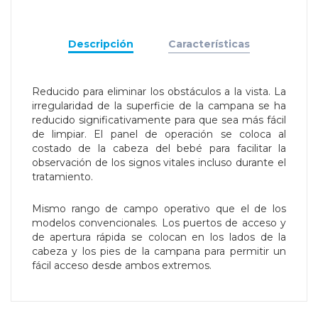
Descripción
Características
Reducido para eliminar los obstáculos a la vista. La
irregularidad de la superficie de la campana se ha
reducido significativamente para que sea más fácil
de limpiar. El panel de operación se coloca al
costado de la cabeza del bebé para facilitar la
observación de los signos vitales incluso durante el
tratamiento.
Mismo rango de campo operativo que el de los
modelos convencionales. Los puertos de acceso y
de apertura rápida se colocan en los lados de la
cabeza y los pies de la campana para permitir un
fácil acceso desde ambos extremos.