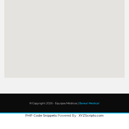
© Copyright 2026 - Equipos Médicos |
Boreal Medical
PHP Code Snippets
Powered By :
XYZScripts.com