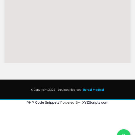
© Copyright 2026 - Equipos Médicos |
Boreal Medical
PHP Code Snippets
Powered By :
XYZScripts.com