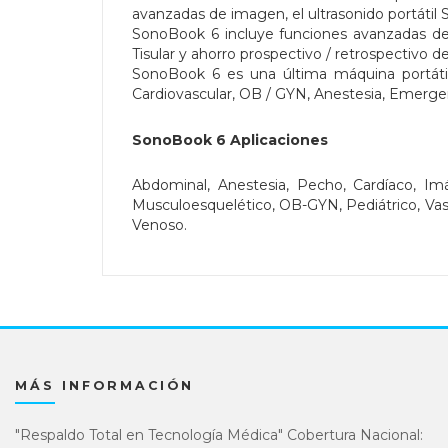
avanzadas de imagen, el ultrasonido portáti
SonoBook 6 incluye funciones avanzadas d
Tisular y ahorro prospectivo / retrospectivo d
SonoBook 6 es una última máquina portátil
Cardiovascular, OB / GYN, Anestesia, Emergen
SonoBook 6 Aplicaciones
Abdominal, Anestesia, Pecho, Cardíaco, Imá
Musculoesquelético, OB-GYN, Pediátrico, Vascul
Venoso.
MÁS INFORMACIÓN
"Respaldo Total en Tecnología Médica" Cobertura Nacional: