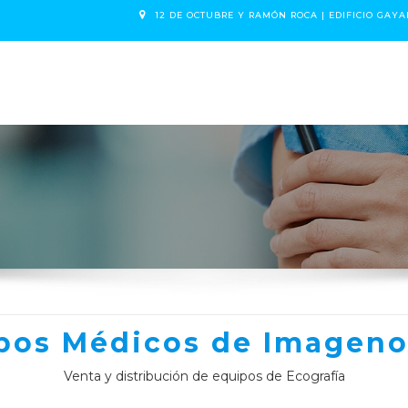
12 DE OCTUBRE Y RAMÓN ROCA | EDIFICIO GAYA
NOSOTROS
CITA
pos Médicos de Imageno
Venta y distribución de equipos de Ecografía