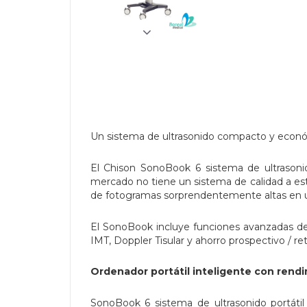
Un sistema de ultrasonido compacto y económ
El Chison SonoBook 6 sistema de ultrasoni
mercado no tiene un sistema de calidad a est
de fotogramas sorprendentemente altas en u
El SonoBook incluye funciones avanzadas d
IMT, Doppler Tisular y ahorro prospectivo / re
Ordenador portátil inteligente con rend
SonoBook 6 sistema de ultrasonido portáti