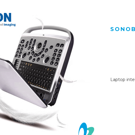
SONO
Laptop inte