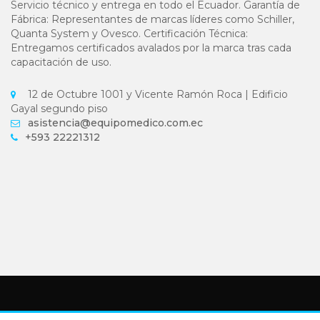
Servicio técnico y entrega en todo el Ecuador. Garantía de
Fábrica: Representantes de marcas líderes como Schiller,
Quanta System y Ovesco. Certificación Técnica:
Entregamos certificados avalados por la marca tras cada
capacitación de uso.
12 de Octubre 1001 y Vicente Ramón Roca | Edificio
Gayal segundo piso
asistencia@equipomedico.com.ec
+593 22221312