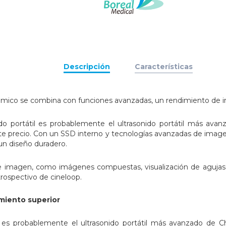
Descripción
Características
ico se combina con funciones avanzadas, un rendimiento de imag
do portátil es probablemente el ultrasonido portátil más av
e precio. Con un SSD interno y tecnologías avanzadas de imagen
n diseño duradero.
e imagen, como imágenes compuestas, visualización de agujas
trospectivo de cineloop.
imiento superior
l es probablemente el ultrasonido portátil más avanzado de C