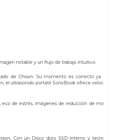
en notable y un flujo de trabajo intuitivo.
anzado de Chison. Su momento es correcto ya que el
, el ultrasonido portátil SonoBook ofrece velocidades
, eco de estrés, imágenes de reducción de moteado,
hison. Con un Disco duro SSD interno y tecnologías