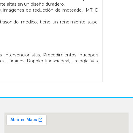
e altas en un diseño duradero.
s, imágenes de reducción de moteado, IMT, Doppler
trasonido médico, tiene un rendimiento superior en
Intervencionistas, Procedimientos intraoperatorios,
al, Tiroides, Doppler transcraneal, Urología, Vascular Y