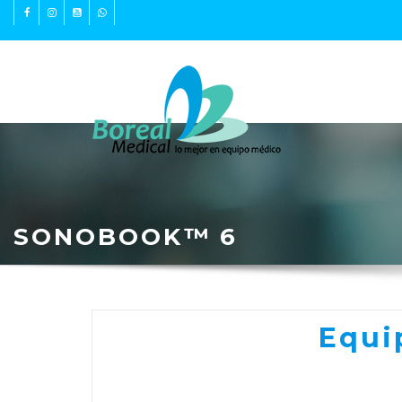
PRODUCTOS
SONOBOOK™ 6
Equi