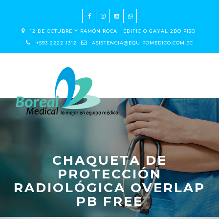
12 DE OCTUBRE Y RAMÓN ROCA | EDIFICIO GAYAL 2DO PISO
+593 2222 1312
ASISTENCIA@EQUIPOMEDICO.COM.EC
CHAQUETA DE
PROTECCIÓN
RADIOLÓGICA OVERLAP
PB FREE