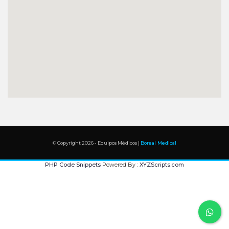
© Copyright 2026 - Equipos Médicos |
Boreal Medical
PHP Code Snippets
Powered By :
XYZScripts.com