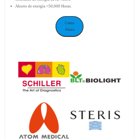
Ahorro de energía >50,000 Horas.
Cotiza
Ahora