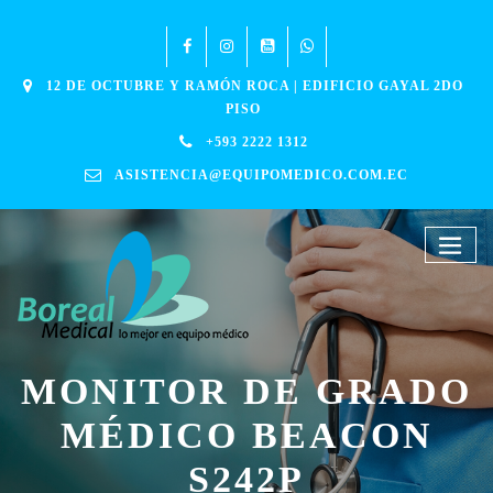
12 DE OCTUBRE Y RAMÓN ROCA | EDIFICIO GAYAL 2DO
PISO
+593 2222 1312
ASISTENCIA@EQUIPOMEDICO.COM.EC
MONITOR DE GRADO
MÉDICO BEACON
S242P