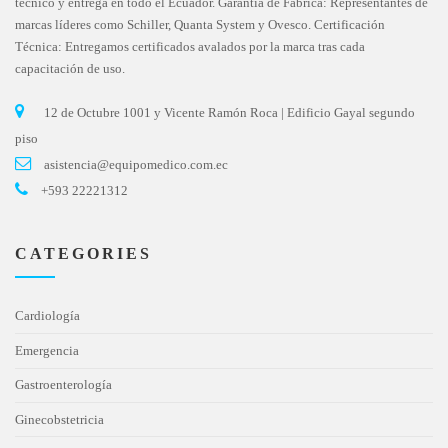
técnico y entrega en todo el Ecuador. Garantía de Fábrica: Representantes de
marcas líderes como Schiller, Quanta System y Ovesco. Certificación
Técnica: Entregamos certificados avalados por la marca tras cada
capacitación de uso.
12 de Octubre 1001 y Vicente Ramón Roca | Edificio Gayal segundo
piso
asistencia@equipomedico.com.ec
+593 22221312
CATEGORIES
Cardiología
Emergencia
Gastroenterología
Ginecobstetricia