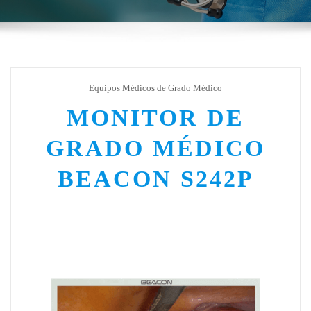
Equipos Médicos de Grado Médico
MONITOR DE
GRADO MÉDICO
BEACON S242P