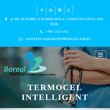
12 DE OCTUBRE Y RAMÓN ROCA | EDIFICIO GAYAL 2DO
PISO
+593 2222 1312
ASISTENCIA@EQUIPOMEDICO.COM.EC
TERMOCEL
INTELLIGENT