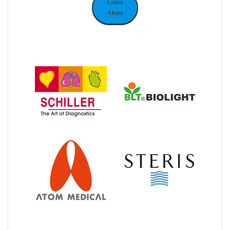
Cotiza
Ahora