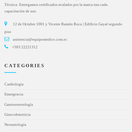
Técnica: Entregamos certificados avalados por la marca tras cada
capacitación de uso.
12 de Octubre 1001 y Vicente Ramón Roca | Edificio Gayal segundo
piso
asistencia@equipomedico.com.ec
+593 22221312
CATEGORIES
Cardiología
Emergencia
Gastroenterología
Ginecobstetricia
Neonatología