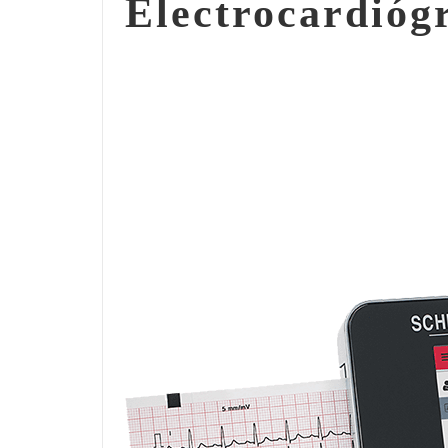
Electrocardióg