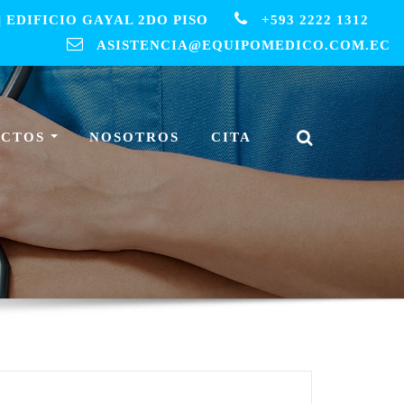
 EDIFICIO GAYAL 2DO PISO
+593 2222 1312
ASISTENCIA@EQUIPOMEDICO.COM.EC
UCTOS
NOSOTROS
CITA