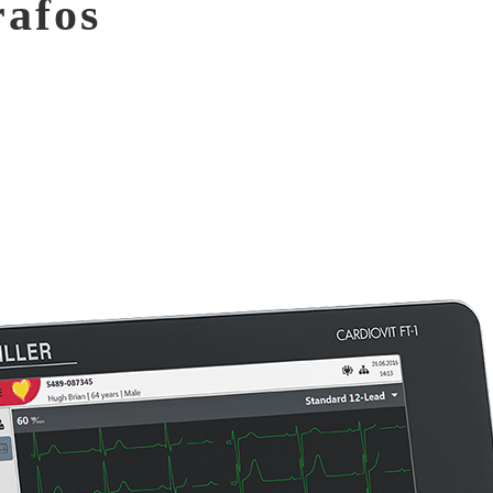
rafos