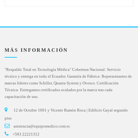
MÁS INFORMACIÓN
"Respaldo Total en Tecnología Médica" Cobertura Nacional: Servicio
técnico y entrega en todo el Ecuador. Garantía de Fábrica: Representantes de
marcas líderes como Schiller, Quanta System y Ovesco. Certificación
Técnica: Entregamos certificados avalados por la marca tras cada
capacitación de uso.
12 de Octubre 1001 y Vicente Ramón Roca | Edificio Gayal segundo
piso
asistencia@equipomedico.com.ec
+593 22221312