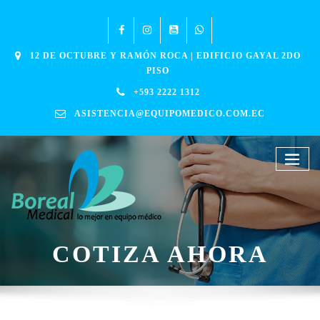
12 DE OCTUBRE Y RAMÓN ROCA | EDIFICIO GAYAL 2DO
PISO
+593 2222 1312
ASISTENCIA@EQUIPOMEDICO.COM.EC
COTIZA AHORA