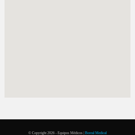
© Copyright 2026 - Equipos Médicos |
Boreal Medical